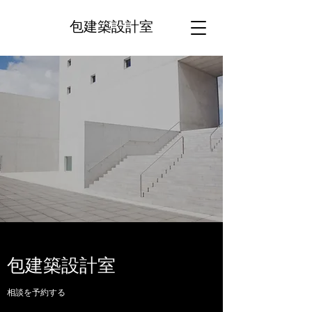
包建築設計室
包建築設計室
相談を予約する